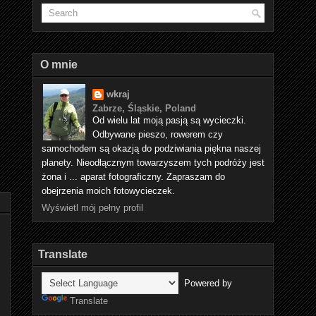
O mnie
wkraj
Zabrze, Śląskie, Poland
Od wielu lat moją pasją są wycieczki.
Odbywane pieszo, rowerem czy
samochodem są okazją do podziwiania piękna naszej
planety. Nieodłącznym towarzyszem tych podróży jest
żona i ... aparat fotograficzny. Zapraszam do
obejrzenia moich fotowycieczek.
Wyświetl mój pełny profil
Translate
Powered by
Translate