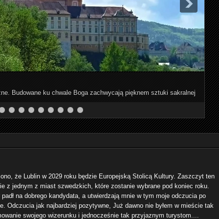
niczne. Budowane ku chwale Boga zachwycają pięknem sztuki sakralnej
ono, że Lublin w 2029 roku będzie Europejską Stolicą Kultury. Zaszczyt ten
ie z jednym z miast szwedzkich, które zostanie wybrane pod koniec roku.
 padł na dobrego kandydata, a utwierdzają mnie w tym moje odczucia po
e. Odczucia jak najbardziej pozytywne, Już dawno nie byłem w mieście tak
wanie swojego wizerunku i jednocześnie tak przyjaznym turystom....