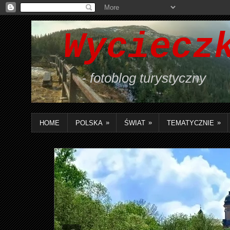
Wycieczk
- fotoblog turystyczny
»
»
»
HOME
POLSKA
ŚWIAT
TEMATYCZNIE