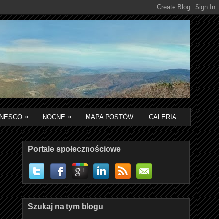
»
»
NESCO
NOCNE
MAPA POSTÓW
GALERIA
Portale społecznościowe
Szukaj na tym blogu