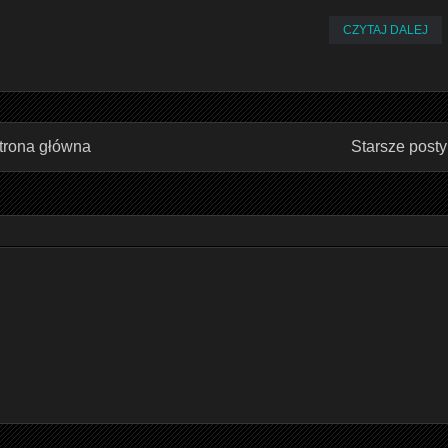
CZYTAJ DALEJ
trona główna
Starsze posty